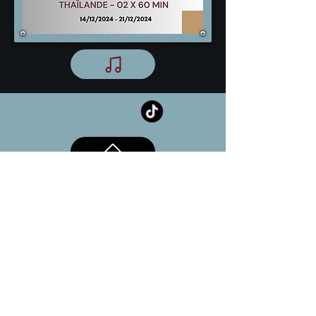
Le Monde en Séries
© 2023 par Le Monde en Séries
Dogaru